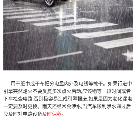
用干纸巾或干布把分电盘内外及电线等擦干。如果行进中
引擎突然熄火不要反复多次点火启动,应该稍等一段时间或者
下车检查电路,否则极容易造成引擎报废,如果是因为老化漏电
一定要及时更换。雨天还经常会涉水,当汽车顺利涉水通过后
应及时对电路设备
及时保养
。