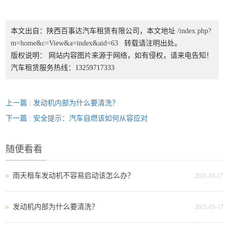
本文出自：陕西百事达汽车租赁有限公司，本文地址
/index.php?
m=home&c=View&a=index&aid=63
转载请注明出处。
版权说明： 网站内容图片来源于网络，如有侵权，请来电告知！
汽车租赁服务热线：13259717333
上一篇 : 发动机内部为什么要清洗？
下一篇 : 安全提示：汽车自燃该如何从容应对
随便看看
雨天租车发动机不容易启动该怎么办？
2021-03-17
发动机内部为什么要清洗？
2021-03-17