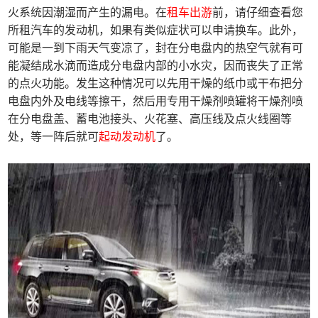
火系统因潮湿而产生的漏电。在
租车出游
前，请仔细查看您
所租汽车的发动机，如果有类似症状可以申请换车。此外，
可能是一到下雨天气变凉了，封在分电盘内的热空气就有可
能凝结成水滴而造成分电盘内部的小水灾，因而丧失了正常
的点火功能。发生这种情况可以先用干燥的纸巾或干布把分
电盘内外及电线等擦干，然后用专用干燥剂喷罐将干燥剂喷
在分电盘盖、蓄电池接头、火花塞、高压线及点火线圈等
处，等一阵后就可
起动发动机
了。