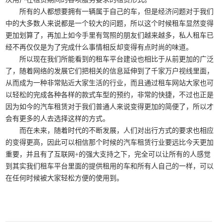
所有的人都想要拥有一辆属于自己的车，但是经济问题对于我们
中的大多数人来说都是一个较大的问题，所以这个时候租车显然变得
更加划算了，再加上如今手里有驾照的朋友们越来越多，私人租车已
经不再仅仅是为了完成什么事情相反却变得有点时尚的味道。
所以现在我们所能看到的租车平台建设也相比于从前更加的广泛
了，随着网络的发展它们把相关的信息延伸到了千家万户视线里面，
从而成为一种非常贴近大家生活的行业，而且通过租车网站大家也可
以轻松的完成各种各样的款式车型的预约，非常的快捷，不过也正是
因为如今的汽车租赁对于我们普通人来说变得更加的简便了，所以才
会有更多的人去选择这样的方式。
而在未来，随着时代的不断发展，人们对出行方式的要求也相应
的变得更高，因此可以相信那个时候的汽车租赁行业要远比今天更加
重要，并且有了互联网+的强大支持之下，完全可以让所有的人感觉
到其实我们租车平台里面的提供租用的车和所有人自己的一样，可以
在任何时候被大家轻松方便的使用到。