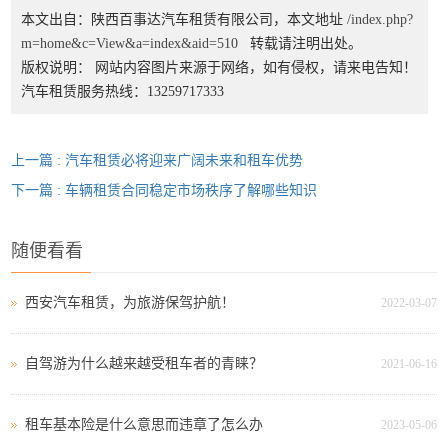
本文出自：陕西百事达汽车租赁有限公司，本文地址
/index.php?
m=home&c=View&a=index&aid=510
转载请注明出处。
版权说明： 网站内容图片来源于网络，如有侵权，请来电告知！
汽车租赁服务热线：13259717333
上一篇 : 汽车租赁必将迎来广阔未来和租车优势
下一篇 : 车辆租赁合同稳定市场秩序了解哪些知识
随便看看
西安汽车租赁，为旅游保驾护航！
2022-03-07
自驾游为什么越来越受租车者的青睐？
2021-06-16
租车基本险是什么意思而违章了怎么办
2023-05-06