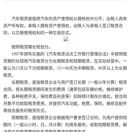
汽车租赁是指将汽车的资产使用权从拥有权中分开，出租人具有
资产所有权，承租人拥有资产使用权，出租人与承租人签订租赁合
同，以交换使用权利的一种交易形式。
按照租赁期长短划分。
1997年颁布实施的《汽车租赁试点工作暂行管理办法》中按照租
赁期的长短将汽车租赁分为长期租赁和短期租赁，在实际经营中，一
般认为15天以下为短期租赁，15～90天为中期租赁，90天以上为长期
租赁。
长期租赁，是指租赁企业与用户签订长期（一般以年计算）租赁
合同，按长期租赁期间发生的费用（通常包括车辆价格，维修维护
费，各种税费开支，保险费及利息等）扣除预计剩存价值后，按合同
月数平均收取租赁费用，并提供汽车功能，税费，保险，维修及配件
等综合服务的租赁形式。
短期租赁，是指租赁企业根据用户要求签订合同，为用户提供短
期内（一般以小时，日，月计算）的用车服务，收取短期租赁费，解
决用户在租赁期间的各项服务要求的租赁形式。