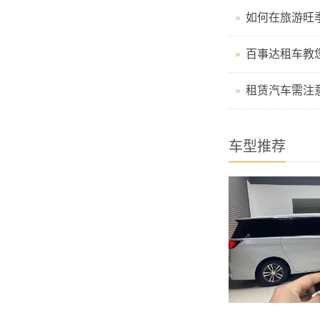
如何在旅游旺
百事达租车教
租赁汽车需注
车型推荐