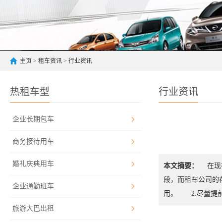
主页
>
租车资讯
>
行业资讯
热租车型
行业资讯
企业长期包车
商务接待用车
婚礼庆典用车
本文摘要：
在现在
段，而租车公司的
企业通勤班车
用。 2.尽量提
旅游大巴出租