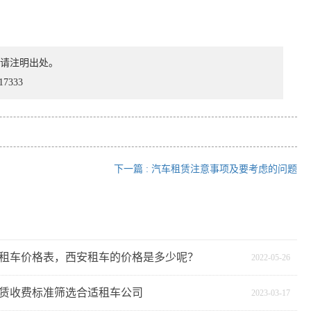
请注明出处。
333
下一篇 : 汽车租赁注意事项及要考虑的问题
2年租车价格表，西安租车的价格是多少呢？
2022-05-26
赁收费标准筛选合适租车公司
2023-03-17