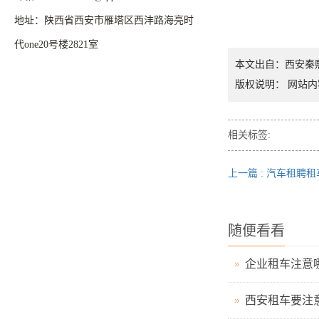
地址：陕西省西安市雁塔区西沣路海亮时
代one20号楼2821室
本文出自：西安秦
版权说明： 网站内
相关标签:
上一篇 : 汽车租
随便看看
企业租车注意
西安租车要注