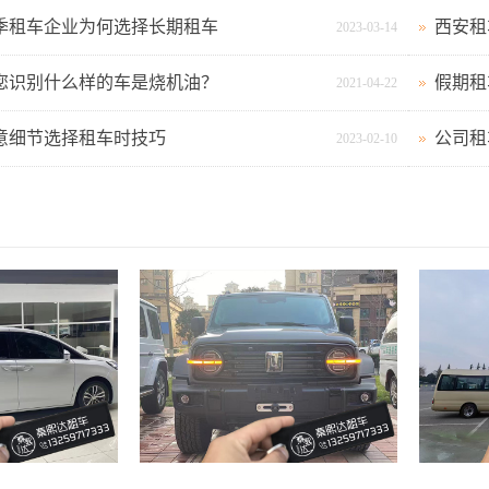
季租车企业为何选择长期租车
西安租
2023-03-14
您识别什么样的车是烧机油？
假期租
2021-04-22
意细节选择租车时技巧
公司租
2023-02-10