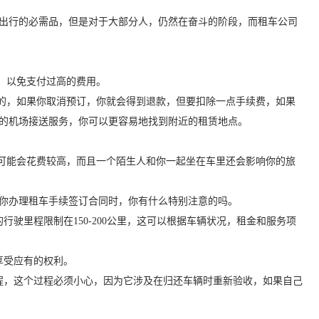
出行的必需品，但是对于大部分人，仍然在奋斗的阶段，而租车公司
，以免支付过高的费用。
的，如果你取消预订，你就会得到退款，但要扣除一点手续费，如果
的机场接送服务，你可以更容易地找到附近的租赁地点。
。
可能会花费较高，而且一个陌生人和你一起坐在车里还会影响你的旅
你办理租车手续签订合同时，你有什么特别注意的吗。
里程限制在150-200公里，这可以根据车辆状况，租金和服务项
享受应有的权利。
，这个过程必须小心，因为它涉及在归还车辆时重新验收，如果自己