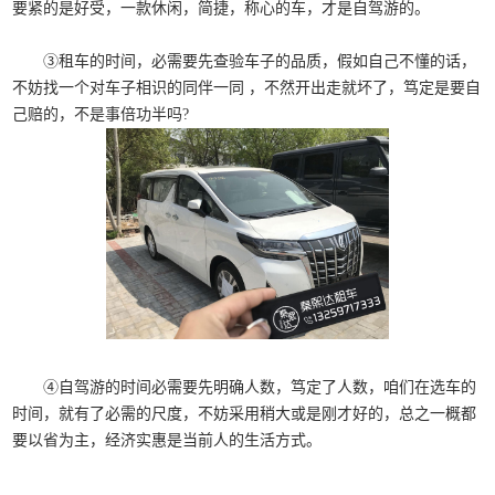
要紧的是好受，一款休闲，简捷，称心的车，才是自驾游的。
③租车的时间，必需要先查验车子的品质，假如自己不懂的话，
不妨找一个对车子相识的同伴一同 ，不然开出走就坏了，笃定是要自
己赔的，不是事倍功半吗?
④自驾游的时间必需要先明确人数，笃定了人数，咱们在选车的
时间，就有了必需的尺度，不妨采用稍大或是刚才好的，总之一概都
要以省为主，经济实惠是当前人的生活方式。