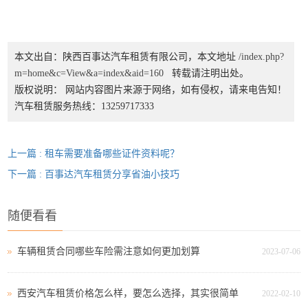
本文出自：陕西百事达汽车租赁有限公司，本文地址
/index.php?
m=home&c=View&a=index&aid=160
转载请注明出处。
版权说明： 网站内容图片来源于网络，如有侵权，请来电告知！
汽车租赁服务热线：13259717333
上一篇 : 租车需要准备哪些证件资料呢？
下一篇 : 百事达汽车租赁分享省油小技巧
随便看看
车辆租赁合同哪些车险需注意如何更加划算
2023-07-06
西安汽车租赁价格怎么样，要怎么选择，其实很简单
2022-02-10